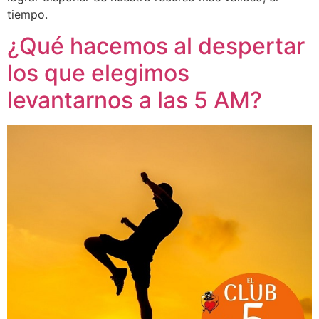
tiempo.
¿Qué hacemos al despertar
los que elegimos
levantarnos a las 5 AM?