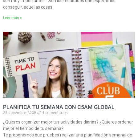
son muy importantes. Son los resultados que esperamos
conseguir, aquellas cosas
Leer más »
PLANIFICA TU SEMANA CON C5AM GLOBAL
28 diciembre, 2020
4 comentarios
¿Quieres organizar mejor tus actividades diarias? ¿Quieres ordenar
mejor el tiempo de tu semana?
Te proponemos que pruebes realizar una planificación semanal de