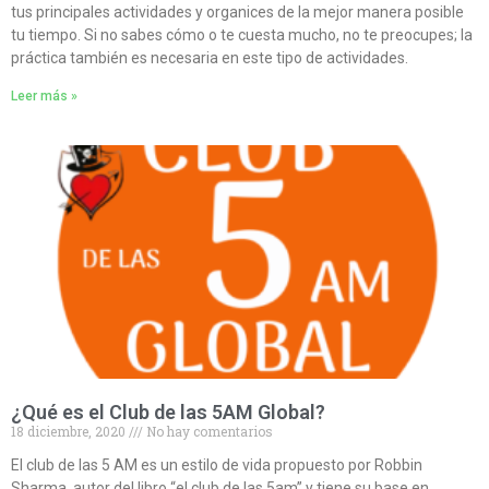
tus principales actividades y organices de la mejor manera posible
tu tiempo. Si no sabes cómo o te cuesta mucho, no te preocupes; la
práctica también es necesaria en este tipo de actividades.
Leer más »
¿Qué es el Club de las 5AM Global?
18 diciembre, 2020
No hay comentarios
El club de las 5 AM es un estilo de vida propuesto por Robbin
Sharma, autor del libro “el club de las 5am” y tiene su base en